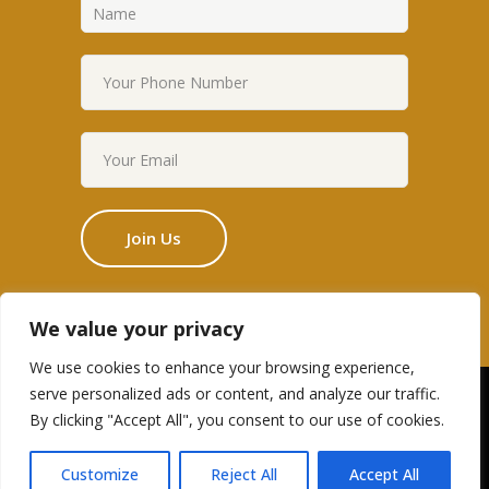
We value your privacy
We use cookies to enhance your browsing experience,
serve personalized ads or content, and analyze our traffic.
Designed by Edge Themes
By clicking "Accept All", you consent to our use of cookies.
© RSC-2023 All rights reserved
Customize
Reject All
Accept All