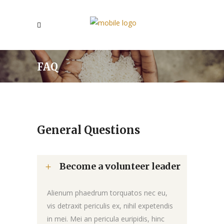
FAQ
General Questions
Become a volunteer leader
Alienum phaedrum torquatos nec eu,
vis detraxit periculis ex, nihil expetendis
in mei. Mei an pericula euripidis, hinc