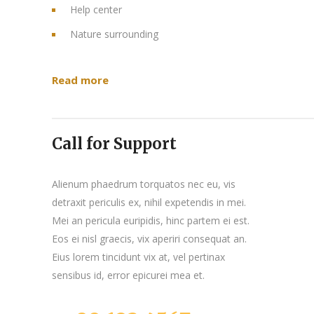
Help center
Nature surrounding
Read more
Call for Support
Alienum phaedrum torquatos nec eu, vis
detraxit periculis ex, nihil expetendis in mei.
Mei an pericula euripidis, hinc partem ei est.
Eos ei nisl graecis, vix aperiri consequat an.
Eius lorem tincidunt vix at, vel pertinax
sensibus id, error epicurei mea et.