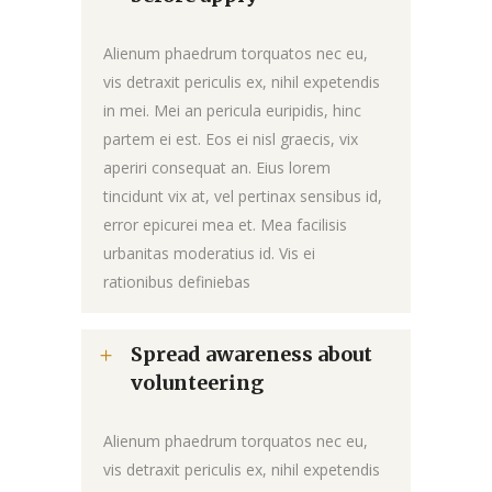
Alienum phaedrum torquatos nec eu,
vis detraxit periculis ex, nihil expetendis
in mei. Mei an pericula euripidis, hinc
partem ei est. Eos ei nisl graecis, vix
aperiri consequat an. Eius lorem
tincidunt vix at, vel pertinax sensibus id,
error epicurei mea et. Mea facilisis
urbanitas moderatius id. Vis ei
rationibus definiebas
Spread awareness about
volunteering
Alienum phaedrum torquatos nec eu,
vis detraxit periculis ex, nihil expetendis