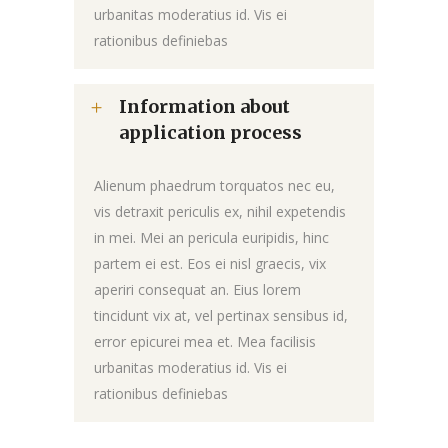
urbanitas moderatius id. Vis ei
rationibus definiebas
Information about
application process
Alienum phaedrum torquatos nec eu,
vis detraxit periculis ex, nihil expetendis
in mei. Mei an pericula euripidis, hinc
partem ei est. Eos ei nisl graecis, vix
aperiri consequat an. Eius lorem
tincidunt vix at, vel pertinax sensibus id,
error epicurei mea et. Mea facilisis
urbanitas moderatius id. Vis ei
rationibus definiebas