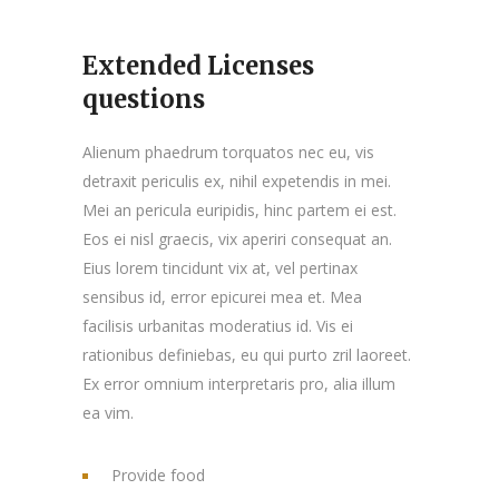
Extended Licenses
questions
Alienum phaedrum torquatos nec eu, vis
detraxit periculis ex, nihil expetendis in mei.
Mei an pericula euripidis, hinc partem ei est.
Eos ei nisl graecis, vix aperiri consequat an.
Eius lorem tincidunt vix at, vel pertinax
sensibus id, error epicurei mea et. Mea
facilisis urbanitas moderatius id. Vis ei
rationibus definiebas, eu qui purto zril laoreet.
Ex error omnium interpretaris pro, alia illum
ea vim.
Provide food