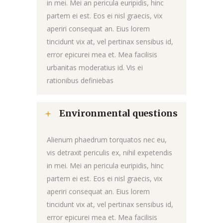
in mei. Mei an pericula euripidis, hinc
partem ei est. Eos ei nisl graecis, vix
aperiri consequat an. Eius lorem
tincidunt vix at, vel pertinax sensibus id,
error epicurei mea et. Mea facilisis
urbanitas moderatius id. Vis ei
rationibus definiebas
Environmental questions
Alienum phaedrum torquatos nec eu,
vis detraxit periculis ex, nihil expetendis
in mei. Mei an pericula euripidis, hinc
partem ei est. Eos ei nisl graecis, vix
aperiri consequat an. Eius lorem
tincidunt vix at, vel pertinax sensibus id,
error epicurei mea et. Mea facilisis