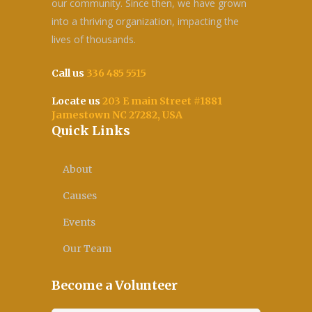
our community. Since then, we have grown
into a thriving organization, impacting the
lives of thousands.
Call us
336 485 5515
Locate us
203 E main Street #1881
Jamestown NC 27282, USA
Quick Links
About
Causes
Events
Our Team
Become a Volunteer