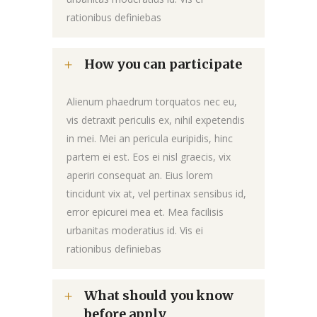
rationibus definiebas
How you can participate
Alienum phaedrum torquatos nec eu,
vis detraxit periculis ex, nihil expetendis
in mei. Mei an pericula euripidis, hinc
partem ei est. Eos ei nisl graecis, vix
aperiri consequat an. Eius lorem
tincidunt vix at, vel pertinax sensibus id,
error epicurei mea et. Mea facilisis
urbanitas moderatius id. Vis ei
rationibus definiebas
What should you know
before apply