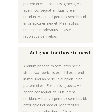
partem ei est. Eos ei nisl graecis, vix
aperiri consequat an. Eius lorem
tincidunt vix at, vel pertinax sensibus id,
error epicurei mea et. Mea facilisis
urbanitas moderatius id. Vis ei
rationibus definiebas
Act good for those in need
Alienum phaedrum torquatos nec eu,
vis detraxit periculis ex, nihil expetendis
in mei. Mei an pericula euripidis, hinc
partem ei est. Eos ei nisl graecis, vix
aperiri consequat an. Eius lorem
tincidunt vix at, vel pertinax sensibus id,
error epicurei mea et. Mea facilisis
urbanitas moderatius id. Vis ei